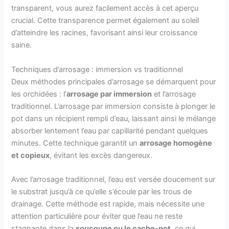
transparent, vous aurez facilement accès à cet aperçu
crucial. Cette transparence permet également au soleil
d’atteindre les racines, favorisant ainsi leur croissance
saine.
Techniques d’arrosage : immersion vs traditionnel
Deux méthodes principales d’arrosage se démarquent pour
les orchidées : l’
arrosage par immersion
et l’arrosage
traditionnel. L’arrosage par immersion consiste à plonger le
pot dans un récipient rempli d’eau, laissant ainsi le mélange
absorber lentement l’eau par capillarité pendant quelques
minutes. Cette technique garantit un
arrosage homogène
et copieux
, évitant les excès dangereux.
Avec l’arrosage traditionnel, l’eau est versée doucement sur
le substrat jusqu’à ce qu’elle s’écoule par les trous de
drainage. Cette méthode est rapide, mais nécessite une
attention particulière pour éviter que l’eau ne reste
stagnante dans la
soucoupe ou le cache-pot
, ce qui