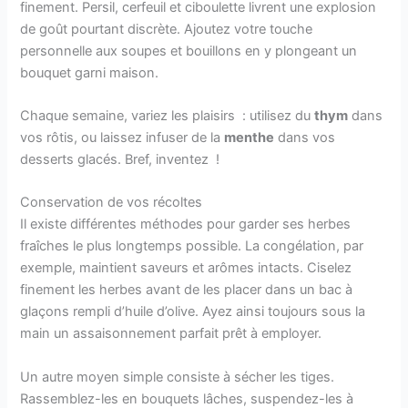
finement. Persil, cerfeuil et ciboulette livrent une explosion
de goût pourtant discrète. Ajoutez votre touche
personnelle aux soupes et bouillons en y plongeant un
bouquet garni maison.
Chaque semaine, variez les plaisirs : utilisez du
thym
dans
vos rôtis, ou laissez infuser de la
menthe
dans vos
desserts glacés. Bref, inventez !
Conservation de vos récoltes
Il existe différentes méthodes pour garder ses herbes
fraîches le plus longtemps possible. La congélation, par
exemple, maintient saveurs et arômes intacts. Ciselez
finement les herbes avant de les placer dans un bac à
glaçons rempli d’huile d’olive. Ayez ainsi toujours sous la
main un assaisonnement parfait prêt à employer.
Un autre moyen simple consiste à sécher les tiges.
Rassemblez-les en bouquets lâches, suspendez-les à