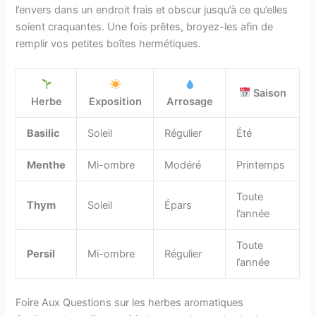
l’envers dans un endroit frais et obscur jusqu’à ce qu’elles
soient craquantes. Une fois prêtes, broyez-les afin de
remplir vos petites boîtes hermétiques.
Saison
Herbe
Exposition
Arrosage
Basilic
Soleil
Régulier
Été
Menthe
Mi-ombre
Modéré
Printemps
Toute
Thym
Soleil
Épars
l’année
Toute
Persil
Mi-ombre
Régulier
l’année
Foire Aux Questions sur les herbes aromatiques