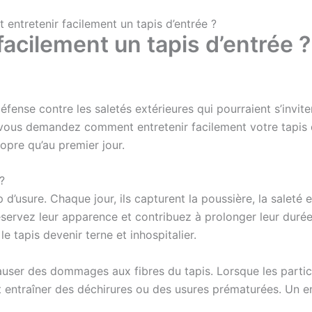
entretenir facilement un tapis d’entrée ?
acilement un tapis d’entrée ?
éfense contre les saletés extérieures qui pourraient s’invite
vous demandez comment entretenir facilement votre tapis d’
opre qu’au premier jour.
 ?
d’usure. Chaque jour, ils capturent la poussière, la saleté
servez leur apparence et contribuez à prolonger leur durée
 tapis devenir terne et inhospitalier.
user des dommages aux fibres du tapis. Lorsque les particu
ut entraîner des déchirures ou des usures prématurées. Un e