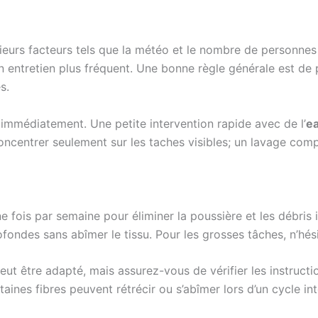
urs facteurs tels que la météo et le nombre de personnes 
n entretien plus fréquent. Une bonne règle générale est de p
s.
 immédiatement. Une petite intervention rapide avec de l’
ea
 concentrer seulement sur les taches visibles; un lavage comp
fois par semaine pour éliminer la poussière et les débris i
rofondes sans abîmer le tissu. Pour les grosses tâches, n’hé
eut être adapté, mais assurez-vous de vérifier les instructi
aines fibres peuvent rétrécir ou s’abîmer lors d’un cycle in