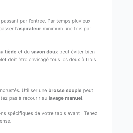
passant par l’entrée. Par temps pluvieux
asser l’
aspirateur
minimum une fois par
u tiède
et du
savon doux
peut éviter bien
let doit être envisagé tous les deux à trois
ncrustés. Utiliser une
brosse souple
peut
sitez pas à recourir au
lavage manuel
.
ons spécifiques de votre tapis avant ! Tenez
tense.