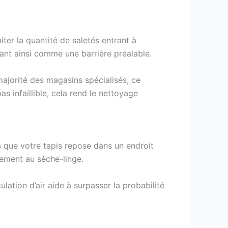
iter la quantité de saletés entrant à
nnant ainsi comme une barrière préalable.
majorité des magasins spécialisés, ce
as infaillible, cela rend le nettoyage
 que votre tapis repose dans un endroit
rement au sèche-linge.
lation d’air aide à surpasser la probabilité