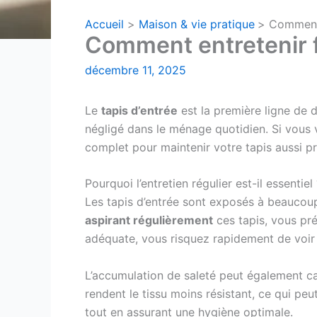
Accueil
Maison & vie pratique
Comment 
Comment entretenir f
décembre 11, 2025
Le
tapis d’entrée
est la première ligne de d
négligé dans le ménage quotidien. Si vous 
complet pour maintenir votre tapis aussi pr
Pourquoi l’entretien régulier est-il essentiel
Les tapis d’entrée sont exposés à beaucoup 
aspirant régulièrement
ces tapis, vous pré
adéquate, vous risquez rapidement de voir le
L’accumulation de saleté peut également ca
rendent le tissu moins résistant, ce qui pe
tout en assurant une hygiène optimale.