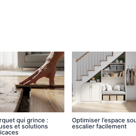
rquet qui grince :
Optimiser l’espace so
uses et solutions
escalier facilement
ficaces