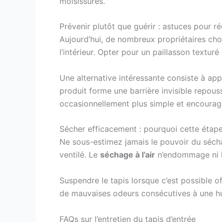
moisissures.
Prévenir plutôt que guérir : astuces pour réd
Aujourd’hui, de nombreux propriétaires chois
l’intérieur. Opter pour un paillasson textur
Une alternative intéressante consiste à app
produit forme une barrière invisible repoussa
occasionnellement plus simple et encourage
Sécher efficacement : pourquoi cette étape
Ne sous-estimez jamais le pouvoir du séch
ventilé. Le
séchage à l’air
n’endommage ni la
Suspendre le tapis lorsque c’est possible of
de mauvaises odeurs consécutives à une h
FAQs sur l’entretien du tapis d’entrée