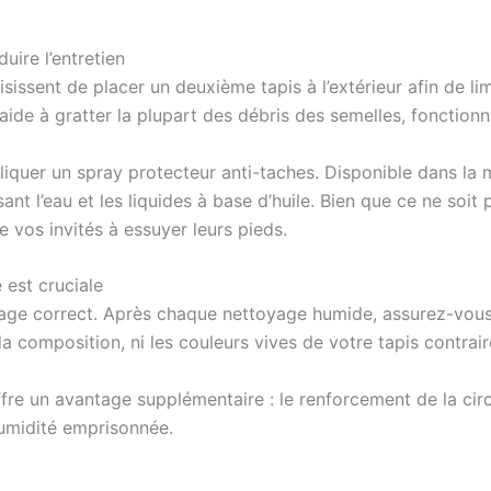
uire l’entretien
issent de placer un deuxième tapis à l’extérieur afin de lim
é aide à gratter la plupart des débris des semelles, fonctio
liquer un spray protecteur anti-taches. Disponible dans la 
nt l’eau et les liquides à base d’huile. Bien que ce ne soit p
 vos invités à essuyer leurs pieds.
 est cruciale
age correct. Après chaque nettoyage humide, assurez-vous
 composition, ni les couleurs vives de votre tapis contrai
fre un avantage supplémentaire : le renforcement de la circu
umidité emprisonnée.