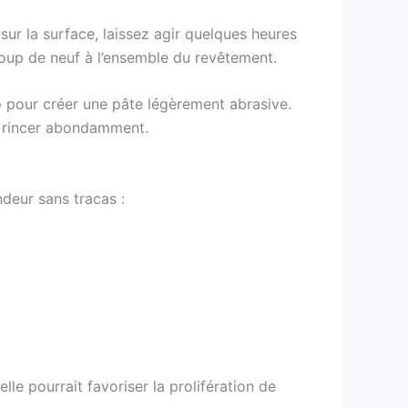
sur la surface, laissez agir quelques heures
oup de neuf à l’ensemble du revêtement.
e
pour créer une pâte légèrement abrasive.
e rincer abondamment.
deur sans tracas :
le pourrait favoriser la prolifération de