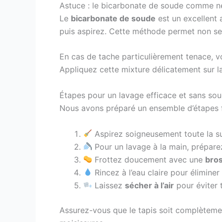
Astuce : le bicarbonate de soude comme ne
Le
bicarbonate de soude
est un excellent 
puis aspirez. Cette méthode permet non se
En cas de tache particulièrement tenace, v
Appliquez cette mixture délicatement sur 
Étapes pour un lavage efficace et sans sou
Nous avons préparé un ensemble d’étapes fa
Aspirez soigneusement toute la su
Pour un lavage à la main, préparez
Frottez doucement avec une
bro
Rincez à l’eau claire pour élimine
Laissez
sécher à l’air
pour éviter 
Assurez-vous que le tapis soit complètement 