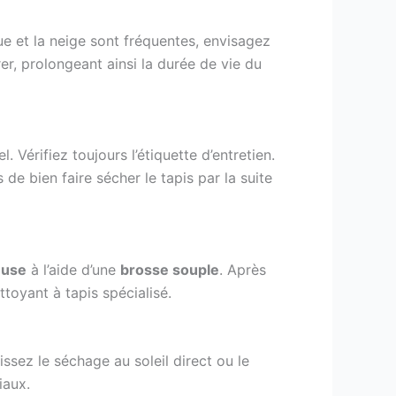
oue et la neige sont fréquentes, envisagez
rer, prolongeant ainsi la durée de vie du
Vérifiez toujours l’étiquette d’entretien.
e bien faire sécher le tapis par la suite
euse
à l’aide d’une
brosse souple
. Après
toyant à tapis spécialisé.
ssez le séchage au soleil direct ou le
iaux.