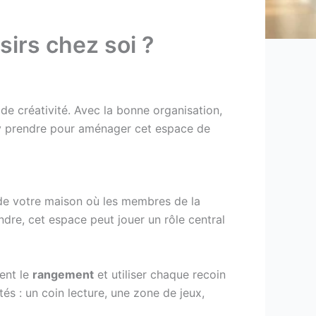
irs chez soi ?
e créativité. Avec la bonne organisation,
s’y prendre pour aménager cet espace de
e de votre maison où les membres de la
ndre, cet espace peut jouer un rôle central
ment le
rangement
et utiliser chaque recoin
tés : un coin lecture, une zone de jeux,