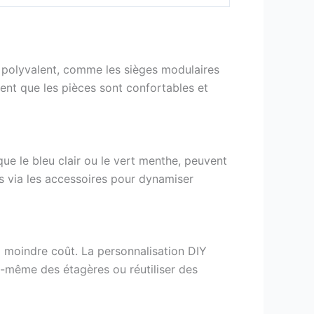
er polyvalent, comme les sièges modulaires
nt que les pièces sont confortables et
que le bleu clair ou le vert menthe, peuvent
s via les accessoires pour dynamiser
 moindre coût. La personnalisation DIY
oi-même des étagères ou réutiliser des