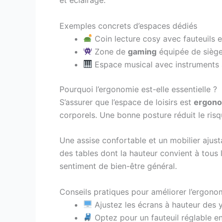
et éclairage.
Exemples concrets d’espaces dédiés
Coin lecture cosy avec fauteuils e
Zone de
gaming
équipée de sièges
Espace musical avec instruments 
Pourquoi l’ergonomie est-elle essentielle ?
S’assurer que l’espace de loisirs est
ergon
corporels. Une bonne posture réduit le ris
Une assise confortable et un mobilier ajus
des tables dont la hauteur convient à tous l
sentiment de bien-être général.
Conseils pratiques pour améliorer l’ergono
Ajustez les écrans à hauteur des y
Optez pour un fauteuil réglable en