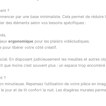
ent ?
ommencer par une base minimaliste. Cela permet de réduire 
er des éléments selon vos besoins spécifiques :
rés.
 jeux
ergonomique
pour les plaisirs vidéoludiques.
 pour libérer votre côté créatif.
cial. En disposant judicieusement les meubles et autres ob
prit que moins c’est souvent plus : un espace trop encombré
t ?
on minutieuse. Repensez l’utilisation de votre pièce en ima
le jour et de lit confort la nuit. Les étagères murales perme