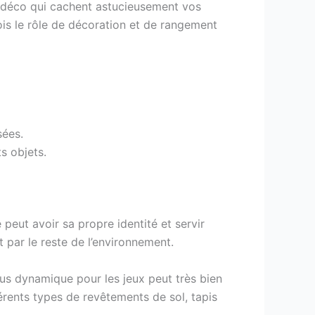
s déco qui cachent astucieusement vos
fois le rôle de décoration et de rangement
sées.
s objets.
peut avoir sa propre identité et servir
it par le reste de l’environnement.
us dynamique pour les jeux peut très bien
érents types de revêtements de sol, tapis