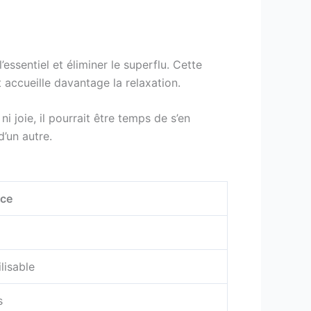
’essentiel et éliminer le superflu. Cette
t accueille davantage la relaxation.
i joie, il pourrait être temps de s’en
’un autre.
ice
lisable
s