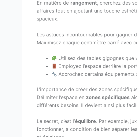
En matière de
rangement
, cherchez des s
affaires tout en ajoutant une touche esthét
spacieux.
Les astuces incontournables pour gagner d
Maximisez chaque centimètre carré avec 
Utilisez des tables gigognes que v
Employez l’espace derrière la port
Accrochez certains équipements sp
L’importance de créer des zones spécifiqu
Délimiter l’espace en
zones spécifiques
aid
différents besoins. Il devient ainsi plus fac
Le secret, c’est l’
équilibre
. Par exemple, ju
fonctionner, à condition de bien séparer le