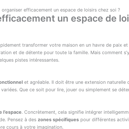
rganiser efficacement un espace de loisirs chez soi ?
ficacement un espace de lois
pidement transformer votre maison en un havre de paix et d
ration et de détente pour toute la famille. Mais comment 
lques pistes intéressantes.
onctionnel
et agréable. Il doit être une extension naturell
 variées. Que ce soit pour lire, jouer ou simplement se déte
e l’espace
. Concrètement, cela signifie intégrer intelligem
uide. Pensez à des
zones spécifiques
pour différentes activi
ibre cours à votre imagination.