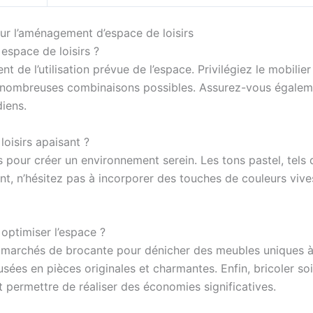
ur l’aménagement d’espace de loisirs
espace de loisirs ?
t de l’utilisation prévue de l’espace. Privilégiez le mobili
de nombreuses combinaisons possibles. Assurez-vous égaleme
iens.
loisirs apaisant ?
 pour créer un environnement serein. Les tons pastel, tels 
t, n’hésitez pas à incorporer des touches de couleurs vive
optimiser l’espace ?
s marchés de brocante pour dénicher des meubles uniques à
usées en pièces originales et charmantes. Enfin, bricoler s
ermettre de réaliser des économies significatives.