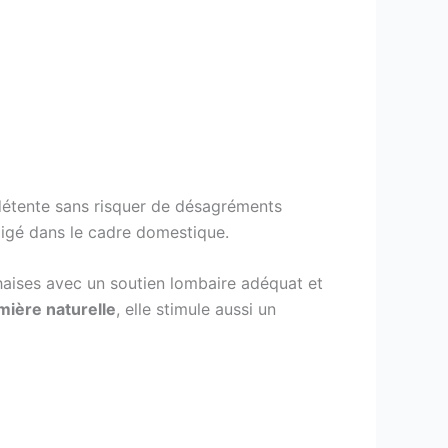
détente sans risquer de désagréments
ligé dans le cadre domestique.
chaises avec un soutien lombaire adéquat et
mière naturelle
, elle stimule aussi un