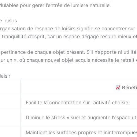
ulables pour gérer l’entrée de lumière naturelle.
 loisirs
rganisation de l’espace de loisirs signifie se concentrer sur l
la tranquillité d’esprit, car un espace dégagé respire mieux e
ertinence de chaque objet présent. S’il n’apporte ni utilité n
r un », où chaque nouvel objet acquis nécessite le retrait d
aisir
Bénéf
Facilite la concentration sur l’activité choisie
Diminue le stress visuel et augmente l’espace uti
Maintient les surfaces propres et ininterrompue