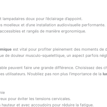
t lampadaires doux pour l’éclairage d’appoint.
 moelleux et d’une installation audiovisuelle performante.
accessibles et rangés de manière ergonomique.
omique
est vital pour profiter pleinement des moments de 
que de douleur musculo-squelettique, un aspect parfois nég
table peuvent faire une grande différence. Choisissez des 
es utilisateurs. N’oubliez pas non plus l’importance de la
lu
mie
eux pour éviter les tensions cervicales.
 hauteur et avec accoudoirs pour réduire la fatigue.