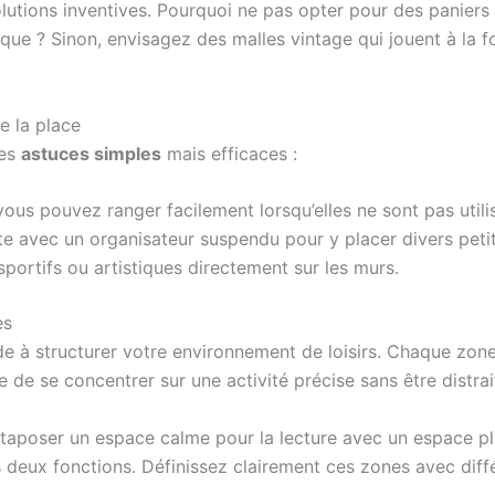
olutions inventives. Pourquoi ne pas opter pour des panier
ique ? Sinon, envisagez des malles vintage qui jouent à la 
e la place
ces
astuces simples
mais efficaces :
ous pouvez ranger facilement lorsqu’elles ne sont pas utili
e avec un organisateur suspendu pour y placer divers petit
ortifs ou artistiques directement sur les murs.
es
e à structurer votre environnement de loisirs. Chaque zone 
ile de se concentrer sur une activité précise sans être distra
xtaposer un espace calme pour la lecture avec un espace pl
s deux fonctions. Définissez clairement ces zones avec diff