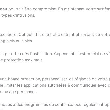
seau
pourrait être compromise. En maintenant votre système
 types d’intrusions.
sentielle. Cet outil filtre le trafic entrant et sortant de vo
ogiciels nuisibles.
are-feu dès l’installation. Cependant, il est crucial de vér
ne protection maximale.
 une bonne protection, personnaliser les réglages de votre
e limiter les applications autorisées à communiquer avec d
tre usage personnel.
ifiques à des programmes de confiance peut également opt