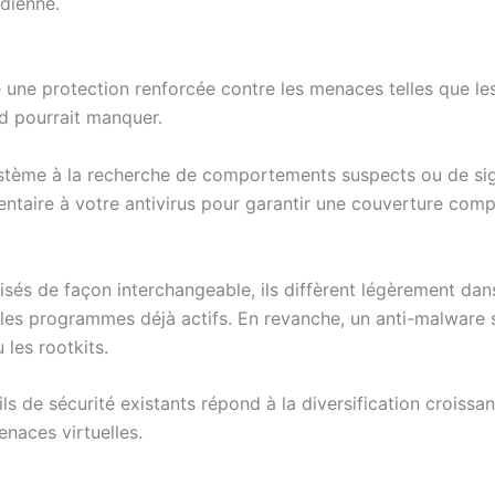
idienne.
 une protection renforcée contre les menaces telles que l
ard pourrait manquer.
système à la recherche de comportements suspects ou de s
entaire à votre antivirus pour garantir une couverture comp
isés de façon interchangeable, ils diffèrent légèrement dans
ne les programmes déjà actifs. En revanche, un anti-malware s
les rootkits.
ls de sécurité existants répond à la diversification croiss
naces virtuelles.