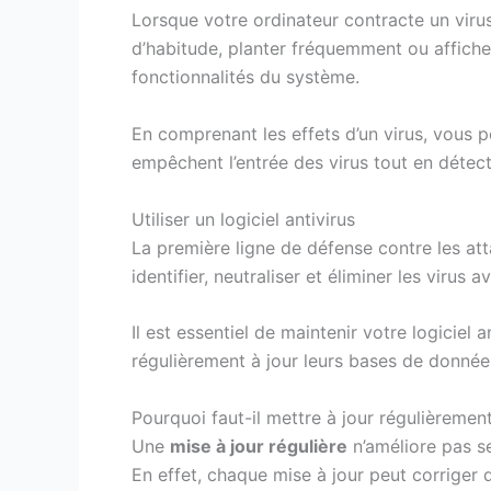
Lorsque votre ordinateur contracte un viru
d’habitude, planter fréquemment ou affiche
fonctionnalités du système.
En comprenant les effets d’un virus, vous 
empêchent l’entrée des virus tout en détec
Utiliser un logiciel antivirus
La première ligne de défense contre les at
identifier, neutraliser et éliminer les viru
Il est essentiel de maintenir votre logiciel 
régulièrement à jour leurs bases de donnée
Pourquoi faut-il mettre à jour régulièremen
Une
mise à jour régulière
n’améliore pas se
En effet, chaque mise à jour peut corriger d