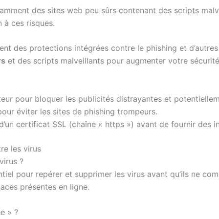
tamment des sites web peu sûrs contenant des scripts malve
 à ces risques.
ent des protections intégrées contre le phishing et d’autre
rs
et des scripts malveillants pour augmenter votre sécurité
eur pour bloquer les publicités distrayantes et potentiell
pour éviter les sites de phishing trompeurs.
’un certificat SSL (chaîne « https ») avant de fournir des i
re les virus
virus ?
tiel pour repérer et supprimer les virus avant qu’ils ne co
aces présentes en ligne.
e » ?