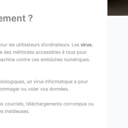
ement ?
r les utilisateurs d’ordinateurs. Les
virus
,
ste des méthodes accessibles à tous pour
achine contre ces embûches numériques.
 biologiques, un virus informatique a pour
endommager ou voler vos données.
ux courriels, téléchargements corrompus ou
s insidieuses.