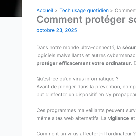
Accueil
Tech usage quotidien
Comment 
Comment protéger so
octobre 23, 2025
Dans notre monde ultra-connecté, la
sécur
logiciels malveillants et autres cybermena
protéger efficacement votre ordinateur
. 
Qu’est-ce qu’un virus informatique ?
Avant de plonger dans la prévention, comp
but d’infecter un dispositif en s’y propage
Ces programmes malveillants peuvent surve
même sites web alternatifs. La
vigilance
e
Comment un virus affecte-t-il l’ordinateur ?