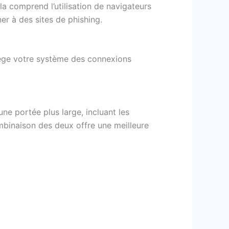
ela comprend l’utilisation de navigateurs
ner à des sites de phishing.
otège votre système des connexions
une portée plus large, incluant les
ombinaison des deux offre une meilleure