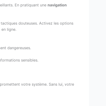
illants. En pratiquant une
navigation
s tactiques douteuses. Activez les options
 en ligne.
ement dangereuses.
nformations sensibles.
mpromettent votre système. Sans lui, votre