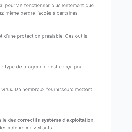
il pourrait fonctionner plus lentement que
ez même perdre l’accès à certaines
t d’une protection préalable. Ces outils
Ce type de programme est conçu pour
s de virus. De nombreux fournisseurs mettent
celle des
correctifs système d’exploitation
.
des acteurs malveillants.