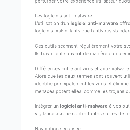
perturber votre expérience utilisateur quot
Les logiciels anti-malware
L’utilisation d’un
logiciel anti-malware
offre
logiciels malveillants que l’antivirus stand
Ces outils scannent régulièrement votre 
Ils travaillent souvent de manière complém
Différences entre antivirus et anti-malware
Alors que les deux termes sont souvent util
identifie principalement les virus et élimi
menaces potentielles, comme les trojans ou 
Intégrer un
logiciel anti-malware
à vos outi
vigilance accrue contre toutes sortes de me
Navigation sécurisée