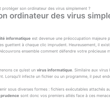
protéger son ordinateur des virus simplement ?
n ordinateur des virus simpl
ité informatique
est devenue une préoccupation majeure pou
ces guettent à chaque clic imprudent. Heureusement, il exi
Découvrons ensemble comment défendre votre précieuse m
renons ce qu’est un
virus informatique
. Similaire aux virus
ant. Lorsqu’il infecte un fichier ou un programme, il peut 
nir sous diverses formes : fichiers exécutables attachés a
t
prudence
sont donc vos premiers alliés face à ces menace