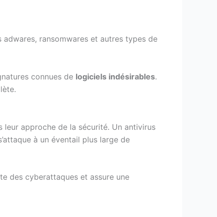
es adwares, ransomwares et autres types de
ignatures connues de
logiciels indésirables
.
lète.
 leur approche de la sécurité. Un antivirus
’attaque à un éventail plus large de
ante des cyberattaques et assure une