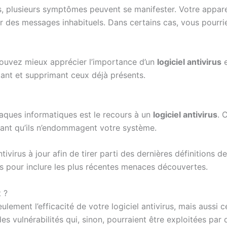
s, plusieurs symptômes peuvent se manifester. Votre appare
r des messages inhabituels. Dans certains cas, vous pourri
pouvez mieux apprécier l’importance d’un
logiciel antivirus
e
tant et supprimant ceux déjà présents.
taques informatiques est le recours à un
logiciel antivirus
. 
s avant qu’ils n’endommagent votre système.
antivirus à jour afin de tirer parti des dernières définition
s pour inclure les plus récentes menaces découvertes.
t ?
ulement l’efficacité de votre logiciel antivirus, mais aussi 
es vulnérabilités qui, sinon, pourraient être exploitées par 