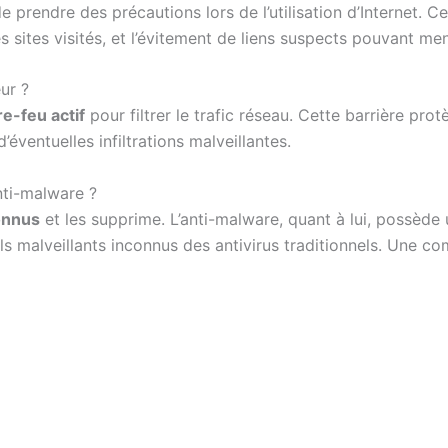
 prendre des précautions lors de l’utilisation d’Internet. C
les sites visités, et l’évitement de liens suspects pouvant me
ur ?
re-feu actif
pour filtrer le trafic réseau. Cette barrière pr
éventuelles infiltrations malveillantes.
anti-malware ?
onnus
et les supprime. L’anti-malware, quant à lui, possède 
els malveillants inconnus des antivirus traditionnels. Une c