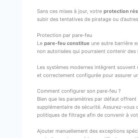
Sans ces mises à jour, votre
protection ré
subir des tentatives de piratage ou d’autres
Protection par pare-feu
Le
pare-feu constitue
une autre barrière es
non autorisées qui pourraient contenir des l
Les systèmes modernes intègrent souvent un p
et correctement configurée pour assurer u
Comment configurer son pare-feu ?
Bien que les paramètres par défaut offrent
supplémentaire de sécurité. Assurez-vous d
politiques de filtrage afin de convenir à vo
Ajouter manuellement des exceptions spéc