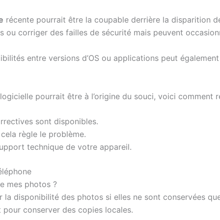
e
récente pourrait être la coupable derrière la disparition 
és ou corriger des failles de sécurité mais peuvent occasio
ibilités entre versions d’OS ou applications peut également 
ogicielle pourrait être à l’origine du souci, voici comment 
orrectives sont disponibles.
 cela règle le problème.
upport technique de votre appareil.
téléphone
te mes photos ?
r la disponibilité des photos si elles ne sont conservées qu
 pour conserver des copies locales.