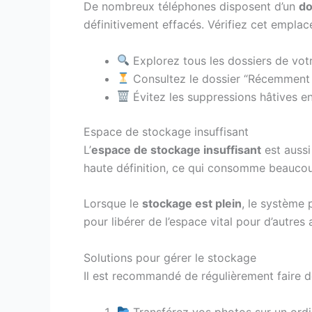
De nombreux téléphones disposent d’un
do
définitivement effacés. Vérifiez cet empl
Explorez tous les dossiers de votr
Consultez le dossier “Récemment 
Évitez les suppressions hâtives en 
Espace de stockage insuffisant
L’
espace de stockage insuffisant
est aussi
haute définition, ce qui consomme beaucou
Lorsque le
stockage est plein
, le système
pour libérer de l’espace vital pour d’autres 
Solutions pour gérer le stockage
Il est recommandé de régulièrement faire de
Transférez vos photos sur un ordi