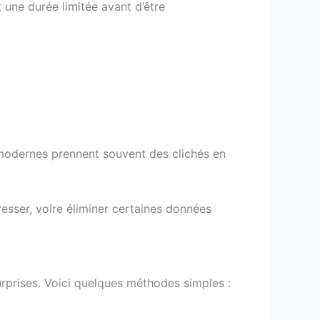
 une durée limitée avant d’être
 modernes prennent souvent des clichés en
sser, voire éliminer certaines données
urprises. Voici quelques méthodes simples :