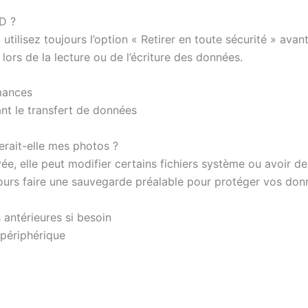
D ?
utilisez toujours l’option « Retirer en toute sécurité » avan
ors de la lecture ou de l’écriture des données.
mances
nt le transfert de données
erait-elle mes photos ?
ée, elle peut modifier certains fichiers système ou avoir de
jours faire une sauvegarde préalable pour protéger vos do
 antérieures si besoin
 périphérique