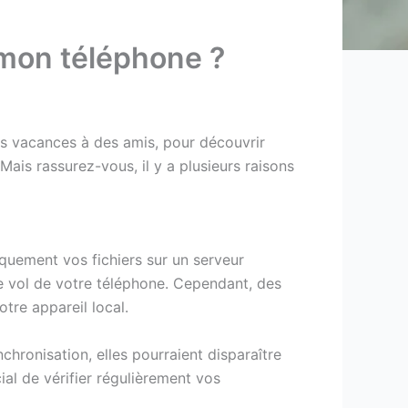
 mon téléphone ?
res vacances à des amis, pour découvrir
ais rassurez-vous, il y a plusieurs raisons
quement vos fichiers sur un serveur
e vol de votre téléphone. Cependant, des
tre appareil local.
hronisation, elles pourraient disparaître
ial de vérifier régulièrement vos