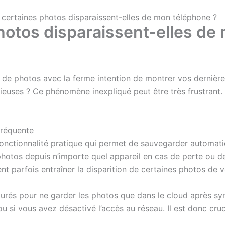
 certaines photos disparaissent-elles de mon téléphone ?
hotos disparaissent-elles de
rie de photos avec la ferme intention de montrer vos derniè
euses ? Ce phénomène inexpliqué peut être très frustrant. M
fréquente
onctionnalité pratique qui permet de sauvegarder automati
photos depuis n’importe quel appareil en cas de perte ou d
 parfois entraîner la disparition de certaines photos de vo
urés pour ne garder les photos que dans le cloud après sync
u si vous avez désactivé l’accès au réseau. Il est donc cruc