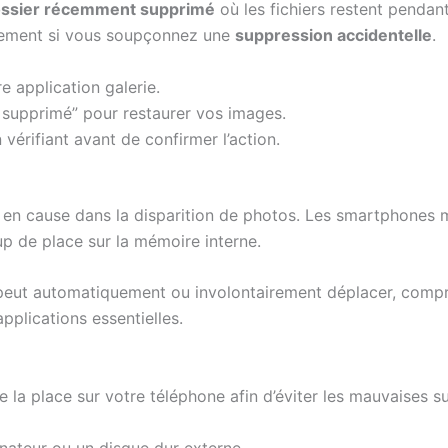
ssier récemment supprimé
où les fichiers restent pendant
acement si vous soupçonnez une
suppression accidentelle
.
e application galerie.
supprimé” pour restaurer vos images.
vérifiant avant de confirmer l’action.
 en cause dans la disparition de photos. Les smartphones
p de place sur la mémoire interne.
 peut automatiquement ou involontairement déplacer, compre
applications essentielles.
 la place sur votre téléphone afin d’éviter les mauvaises s
nateur ou un disque dur externe.