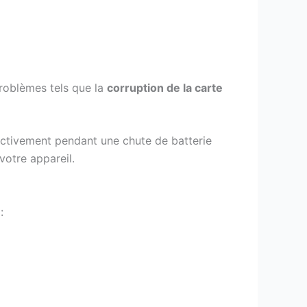
problèmes tels que la
corruption de la carte
 activement pendant une chute de batterie
votre appareil.
: