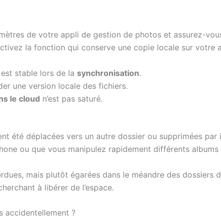
mètres de votre appli de gestion de photos et assurez-vous
tivez la fonction qui conserve une copie locale sur votre a
est stable lors de la
synchronisation
.
r une version locale des fichiers.
s le cloud
n’est pas saturé.
ient été déplacées vers un autre dossier ou supprimées par 
éphone ou que vous manipulez rapidement différents albums
rdues, mais plutôt égarées dans le méandre des dossiers de 
herchant à libérer de l’espace.
 accidentellement ?