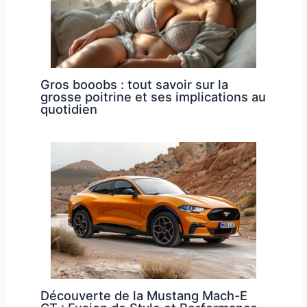
Gros booobs : tout savoir sur la
grosse poitrine et ses implications au
quotidien
Découverte de la Mustang Mach-E