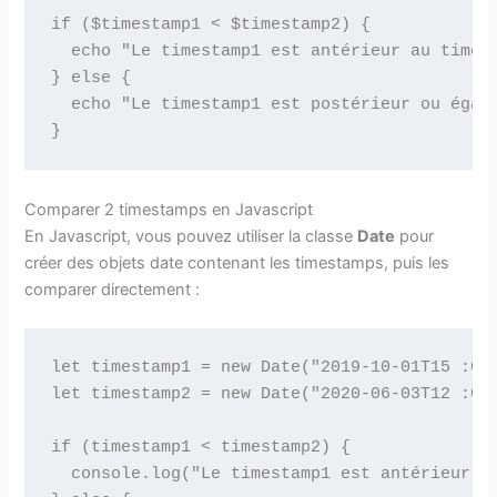
if ($timestamp1 < $timestamp2) {

  echo "Le timestamp1 est antérieur au timest
} else {

  echo "Le timestamp1 est postérieur ou égal 
Comparer 2 timestamps en Javascript
En Javascript, vous pouvez utiliser la classe
Date
pour
créer des objets date contenant les timestamps, puis les
comparer directement :
let timestamp1 = new Date("2019-10-01T15 :00 
let timestamp2 = new Date("2020-06-03T12 :00 
if (timestamp1 < timestamp2) {

  console.log("Le timestamp1 est antérieur au