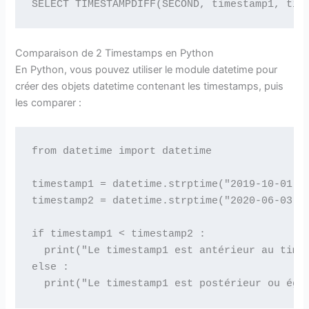
Comparaison de 2 Timestamps en Python
En Python, vous pouvez utiliser le module datetime pour
créer des objets datetime contenant les timestamps, puis
les comparer :
from datetime import datetime

timestamp1 = datetime.strptime("2019-10-01 15
timestamp2 = datetime.strptime("2020-06-03 12
if timestamp1 < timestamp2 :

  print("Le timestamp1 est antérieur au times
else :
