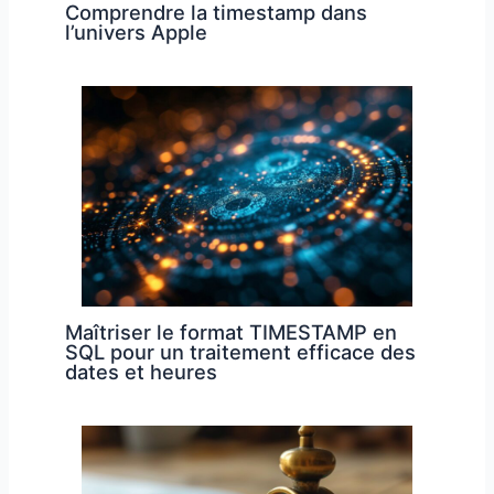
Comprendre la timestamp dans
l’univers Apple
Maîtriser le format TIMESTAMP en
SQL pour un traitement efficace des
dates et heures