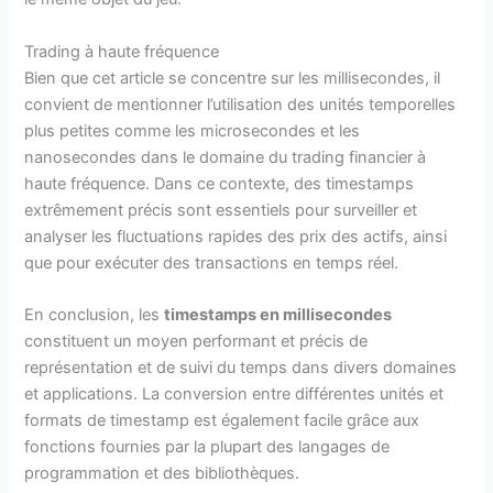
Trading à haute fréquence
Bien que cet article se concentre sur les millisecondes, il
convient de mentionner l’utilisation des unités temporelles
plus petites comme les microsecondes et les
nanosecondes dans le domaine du trading financier à
haute fréquence. Dans ce contexte, des timestamps
extrêmement précis sont essentiels pour surveiller et
analyser les fluctuations rapides des prix des actifs, ainsi
que pour exécuter des transactions en temps réel.
En conclusion, les
timestamps en millisecondes
constituent un moyen performant et précis de
représentation et de suivi du temps dans divers domaines
et applications. La conversion entre différentes unités et
formats de timestamp est également facile grâce aux
fonctions fournies par la plupart des langages de
programmation et des bibliothèques.