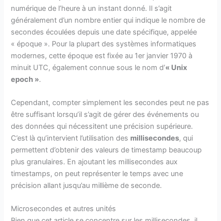
numérique de l’heure à un instant donné. Il s’agit
généralement d’un nombre entier qui indique le nombre de
secondes écoulées depuis une date spécifique, appelée
« époque ». Pour la plupart des systèmes informatiques
modernes, cette époque est fixée au 1er janvier 1970 à
minuit UTC, également connue sous le nom d’
« Unix
epoch »
.
Cependant, compter simplement les secondes peut ne pas
être suffisant lorsqu’il s’agit de gérer des événements ou
des données qui nécessitent une précision supérieure.
C’est là qu’intervient l’utilisation des
millisecondes
, qui
permettent d’obtenir des valeurs de timestamp beaucoup
plus granulaires. En ajoutant les millisecondes aux
timestamps, on peut représenter le temps avec une
précision allant jusqu’au millième de seconde.
Microsecondes et autres unités
Bien que cet article se concentre sur les millisecondes, il