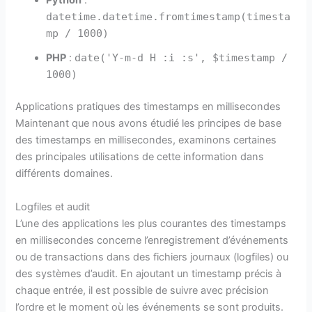
datetime.datetime.fromtimestamp(timesta
mp / 1000)
PHP
:
date('Y-m-d H :i :s', $timestamp /
1000)
Applications pratiques des timestamps en millisecondes
Maintenant que nous avons étudié les principes de base
des timestamps en millisecondes, examinons certaines
des principales utilisations de cette information dans
différents domaines.
Logfiles et audit
L’une des applications les plus courantes des timestamps
en millisecondes concerne l’enregistrement d’événements
ou de transactions dans des fichiers journaux (logfiles) ou
des systèmes d’audit. En ajoutant un timestamp précis à
chaque entrée, il est possible de suivre avec précision
l’ordre et le moment où les événements se sont produits.