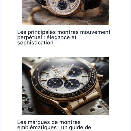
Les principales montres mouvement
perpétuel : élégance et
sophistication
Les marques de montres
emblématiques : un guide de