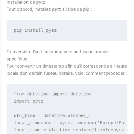
Installation de pytz
Tout d’abord, installez
pytz
à l’aide de pip :
Conversion d’un timestamp vers un fuseau horaire
spécifique
Pour convertir un timestamp afin qu’il corresponde à l’heure
locale d’un certain fuseau horaire, voici comment procéder :
from datetime import datetime

import pytz

utc_time = datetime.utcnow()

local_timezone = pytz.timezone('Europe/Paris'
local_time = utc_time.replace(tzinfo=pytz.utc