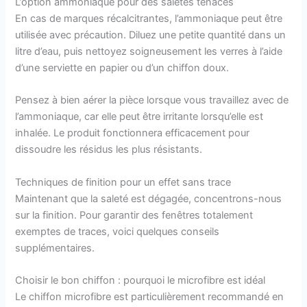
L’option ammoniaque pour des saletés tenaces
En cas de marques récalcitrantes, l’ammoniaque peut être
utilisée avec précaution. Diluez une petite quantité dans un
litre d’eau, puis nettoyez soigneusement les verres à l’aide
d’une serviette en papier ou d’un chiffon doux.
Pensez à bien aérer la pièce lorsque vous travaillez avec de
l’ammoniaque, car elle peut être irritante lorsqu’elle est
inhalée. Le produit fonctionnera efficacement pour
dissoudre les résidus les plus résistants.
Techniques de finition pour un effet sans trace
Maintenant que la saleté est dégagée, concentrons-nous
sur la finition. Pour garantir des fenêtres totalement
exemptes de traces, voici quelques conseils
supplémentaires.
Choisir le bon chiffon : pourquoi le microfibre est idéal
Le chiffon microfibre est particulièrement recommandé en