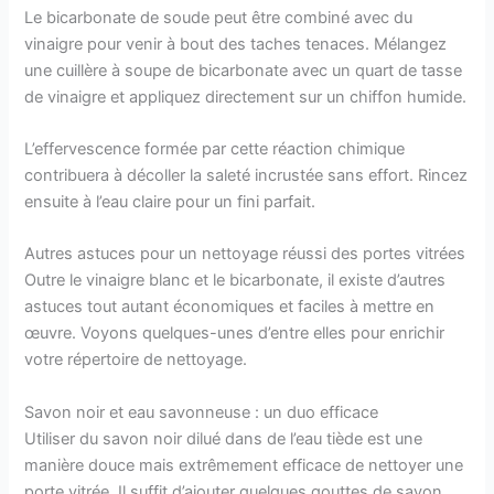
Le bicarbonate de soude peut être combiné avec du
vinaigre pour venir à bout des taches tenaces. Mélangez
une cuillère à soupe de bicarbonate avec un quart de tasse
de vinaigre et appliquez directement sur un chiffon humide.
L’effervescence formée par cette réaction chimique
contribuera à décoller la saleté incrustée sans effort. Rincez
ensuite à l’eau claire pour un fini parfait.
Autres astuces pour un nettoyage réussi des portes vitrées
Outre le vinaigre blanc et le bicarbonate, il existe d’autres
astuces tout autant économiques et faciles à mettre en
œuvre. Voyons quelques-unes d’entre elles pour enrichir
votre répertoire de nettoyage.
Savon noir et eau savonneuse : un duo efficace
Utiliser du savon noir dilué dans de l’eau tiède est une
manière douce mais extrêmement efficace de nettoyer une
porte vitrée. Il suffit d’ajouter quelques gouttes de savon