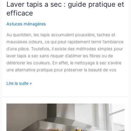
Laver tapis a sec : guide pratique et
efficace
Astuces ménagères
Au quotidien, les tapis accumulent poussière, taches et
mauvaises odeurs, ce qui peut rapidement ternir l’ambiance
d’une pièce. Toutefois, il existe des méthodes simples pour
laver tapis a sec sans risquer d’abîmer les fibres ou de
détériorer les couleurs. En effet, le nettoyage à sec s’avère
une alternative pratique pour préserver la beauté de vos
Laver
Lire la suite »
tapis
a
sec
:
guide
pratique