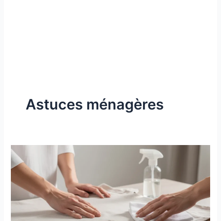
Astuces ménagères