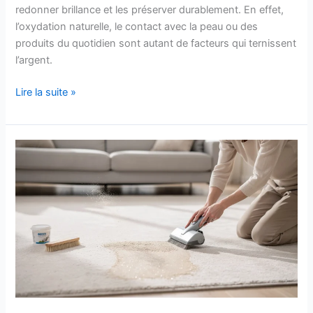
redonner brillance et les préserver durablement. En effet,
l’oxydation naturelle, le contact avec la peau ou des
produits du quotidien sont autant de facteurs qui ternissent
l’argent.
Nettoyer
Lire la suite »
bijoux
argent
:
astuces
et
conseils