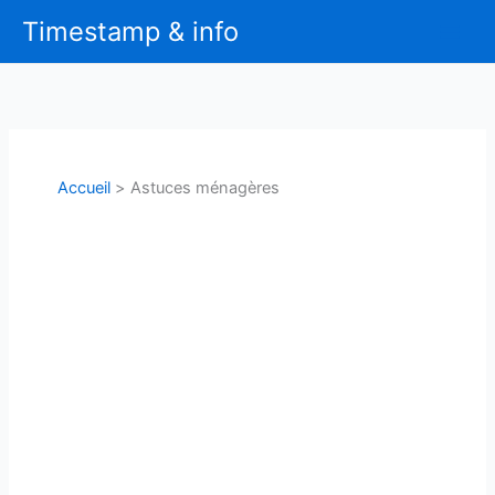
Aller
Timestamp & info
au
contenu
Accueil
Astuces ménagères