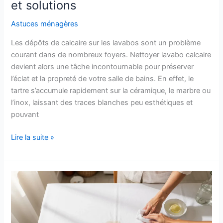
et solutions
Astuces ménagères
Les dépôts de calcaire sur les lavabos sont un problème
courant dans de nombreux foyers. Nettoyer lavabo calcaire
devient alors une tâche incontournable pour préserver
l’éclat et la propreté de votre salle de bains. En effet, le
tartre s’accumule rapidement sur la céramique, le marbre ou
l’inox, laissant des traces blanches peu esthétiques et
pouvant
Nettoyer
Lire la suite »
lavabo
calcaire
:
astuces
et
solutions