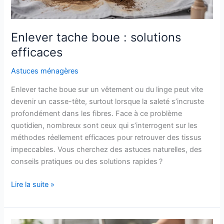
Enlever tache boue : solutions
efficaces
Astuces ménagères
Enlever tache boue sur un vêtement ou du linge peut vite
devenir un casse-tête, surtout lorsque la saleté s’incruste
profondément dans les fibres. Face à ce problème
quotidien, nombreux sont ceux qui s’interrogent sur les
méthodes réellement efficaces pour retrouver des tissus
impeccables. Vous cherchez des astuces naturelles, des
conseils pratiques ou des solutions rapides ?
Enlever
Lire la suite »
tache
boue
: