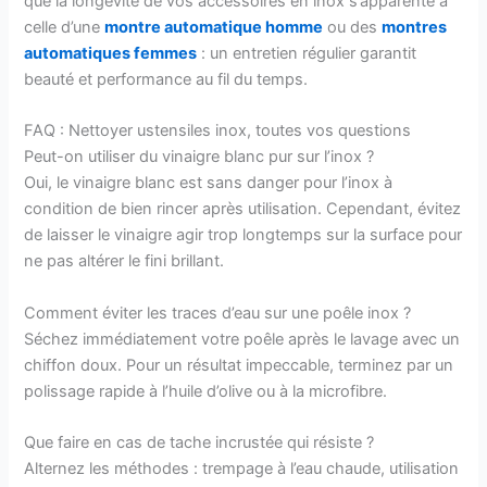
que la longévité de vos accessoires en inox s’apparente à
celle d’une
montre automatique homme
ou des
montres
automatiques femmes
: un entretien régulier garantit
beauté et performance au fil du temps.
FAQ : Nettoyer ustensiles inox, toutes vos questions
Peut-on utiliser du vinaigre blanc pur sur l’inox ?
Oui, le vinaigre blanc est sans danger pour l’inox à
condition de bien rincer après utilisation. Cependant, évitez
de laisser le vinaigre agir trop longtemps sur la surface pour
ne pas altérer le fini brillant.
Comment éviter les traces d’eau sur une poêle inox ?
Séchez immédiatement votre poêle après le lavage avec un
chiffon doux. Pour un résultat impeccable, terminez par un
polissage rapide à l’huile d’olive ou à la microfibre.
Que faire en cas de tache incrustée qui résiste ?
Alternez les méthodes : trempage à l’eau chaude, utilisation