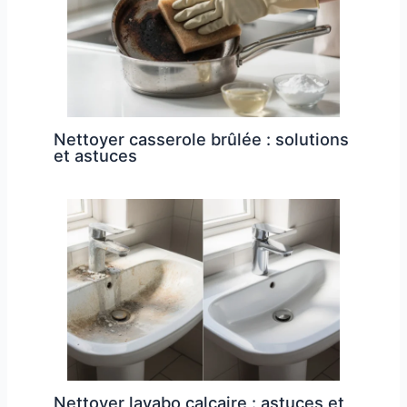
Nettoyer casserole brûlée : solutions
et astuces
Nettoyer lavabo calcaire : astuces et