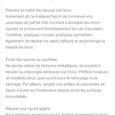
Prévenir et traiter les rayures sur l’inox
Autrement dit, la meilleure façon de conserver vos
ustensiles en parfait état consiste à anticiper les micro-
rayures et à intervenir immédiatement en cas d’accident.
Toutefois, quelques conseils pratiques permettent
également de réparer les petits défauts et de prolonger la
beauté de l’inox.
Éviter les rayures au quotidien
Ne jamais utiliser de tampons métalliques, de poudre à
récurer ou d’éponges abrasives sur l’inox. Préférez toujours
un matériau doux, que ce soit pour le nettoyage ou le
séchage. Par ailleurs, rangez vos poêles et casseroles de
façon à éviter les frottements directs entre les surfaces
inoxydables.
Réparer une rayure légère
Pour atténuer une micro-rayure, frottez doucement la zone