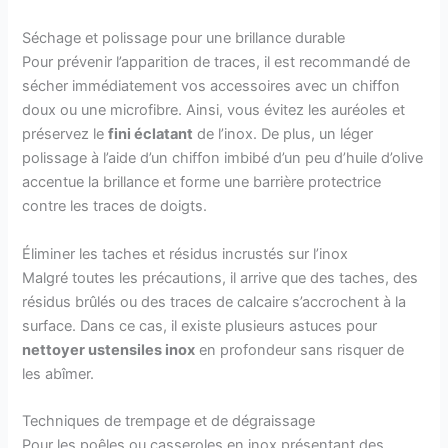
Séchage et polissage pour une brillance durable
Pour prévenir l’apparition de traces, il est recommandé de
sécher immédiatement vos accessoires avec un chiffon
doux ou une microfibre. Ainsi, vous évitez les auréoles et
préservez le
fini éclatant
de l’inox. De plus, un léger
polissage à l’aide d’un chiffon imbibé d’un peu d’huile d’olive
accentue la brillance et forme une barrière protectrice
contre les traces de doigts.
Éliminer les taches et résidus incrustés sur l’inox
Malgré toutes les précautions, il arrive que des taches, des
résidus brûlés ou des traces de calcaire s’accrochent à la
surface. Dans ce cas, il existe plusieurs astuces pour
nettoyer ustensiles inox
en profondeur sans risquer de
les abîmer.
Techniques de trempage et de dégraissage
Pour les poêles ou casseroles en inox présentant des