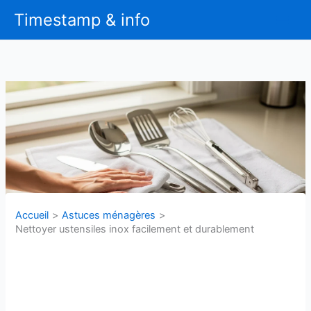
Aller
Timestamp & info
au
contenu
Accueil
Astuces ménagères
Nettoyer ustensiles inox facilement et durablement