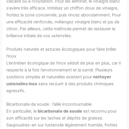
calcaire ou à l’oxydation. Pour les éliminer, le vinaigre blanc
s’avère très efficace. Imbibez un chiffon doux de vinaigre,
frottez la zone concernée, puis rincez abondamment. Pour
une efficacité renforcée, mélangez vinaigre blanc et jus de
citron. Par ailleurs, cette méthode permet de restaurer la
brillance initiale de vos ustensiles.
Produits naturels et astuces écologiques pour faire briller
l’inox
L’entretien écologique de l’inox séduit de plus en plus, car il
respecte à la fois l’environnement et la santé. Plusieurs
solutions simples et naturelles existent pour
nettoyer
ustensiles inox
sans recourir à des produits chimiques
agressifs.
Bicarbonate de soude : l’allié incontournable
En particulier, le
bicarbonate de soude
est reconnu pour
son efficacité sur les taches et dépôts de graisse.
Saupoudrez-en sur l’ustensile légèrement humide, frottez