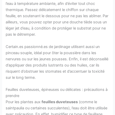
l’eau à température ambiante, afin d’éviter tout choc
thermique. Passez délicatement le chiffon sur chaque
feuille, en soutenant le dessous pour ne pas les abîmer. Par
ailleurs, vous pouvez opter pour une douche tiède sous un
léger jet d’eau, à condition de protéger le substrat pour ne
pas le détremper.
Certain.es passionné.es de jardinage utilisent aussi un
pinceau souple, idéal pour ôter la poussière dans les
nervures ou sur les jeunes pousses. Enfin, il est déconseillé
d’appliquer des produits lustrants ou des huiles, car ils
risquent d’obstruer les stomates et d’accentuer la toxicité
sur le long terme.
Feuilles duveteuses, épineuses ou délicates : précautions à
prendre
Pour les plantes aux
feuilles duveteuses
(comme le
saintpaulia ou certaines succulentes), l’eau doit être utilisée
avec précaution. En effet, humidifier ce type de feuillage