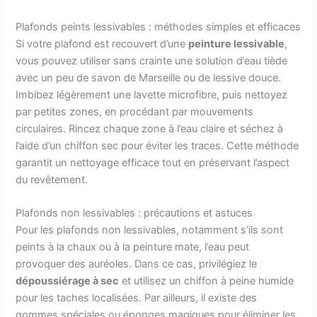
Plafonds peints lessivables : méthodes simples et efficaces
Si votre plafond est recouvert d’une
peinture lessivable
,
vous pouvez utiliser sans crainte une solution d’eau tiède
avec un peu de savon de Marseille ou de lessive douce.
Imbibez légèrement une lavette microfibre, puis nettoyez
par petites zones, en procédant par mouvements
circulaires. Rincez chaque zone à l’eau claire et séchez à
l’aide d’un chiffon sec pour éviter les traces. Cette méthode
garantit un nettoyage efficace tout en préservant l’aspect
du revêtement.
Plafonds non lessivables : précautions et astuces
Pour les plafonds non lessivables, notamment s’ils sont
peints à la chaux ou à la peinture mate, l’eau peut
provoquer des auréoles. Dans ce cas, privilégiez le
dépoussiérage à sec
et utilisez un chiffon à peine humide
pour les taches localisées. Par ailleurs, il existe des
gommes spéciales ou éponges magiques pour éliminer les