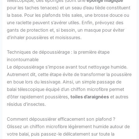
télescopique, des éponges (dont une
éponge magique
pour les taches tenaces) et un seau d’eau tiède constituent
la base. Pour les plafonds très sales, une brosse douce ou
une raclette peuvent s’avérer utiles. Enfin, prévoyez des
gants de protection et, si besoin, un masque pour éviter
d’inhaler poussières et moisissures.
Techniques de dépoussiérage : la première étape
incontournable
Le dépoussiérage s’impose avant tout nettoyage humide.
Autrement dit, cette étape évite de transformer la poussière
en boue lors du lessivage. Ainsi, un simple passage de
balai télescopique équipé d’un chiffon microfibre permet
d’ôter rapidement poussières,
toiles d’araignées
et autres
résidus d’insectes.
Comment dépoussiérer efficacement son plafond ?
Glissez un chiffon microfibre légèrement humide autour de
votre balai, puis passez-le délicatement sur toute la