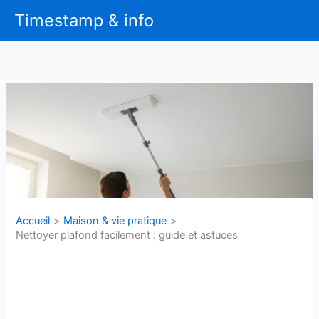
Aller
Timestamp & info
au
contenu
Accueil
Maison & vie pratique
Nettoyer plafond facilement : guide et astuces