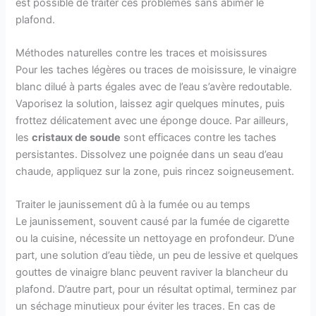
est possible de traiter ces problèmes sans abîmer le
plafond.
Méthodes naturelles contre les traces et moisissures
Pour les taches légères ou traces de moisissure, le vinaigre
blanc dilué à parts égales avec de l’eau s’avère redoutable.
Vaporisez la solution, laissez agir quelques minutes, puis
frottez délicatement avec une éponge douce. Par ailleurs,
les
cristaux de soude
sont efficaces contre les taches
persistantes. Dissolvez une poignée dans un seau d’eau
chaude, appliquez sur la zone, puis rincez soigneusement.
Traiter le jaunissement dû à la fumée ou au temps
Le jaunissement, souvent causé par la fumée de cigarette
ou la cuisine, nécessite un nettoyage en profondeur. D’une
part, une solution d’eau tiède, un peu de lessive et quelques
gouttes de vinaigre blanc peuvent raviver la blancheur du
plafond. D’autre part, pour un résultat optimal, terminez par
un séchage minutieux pour éviter les traces. En cas de