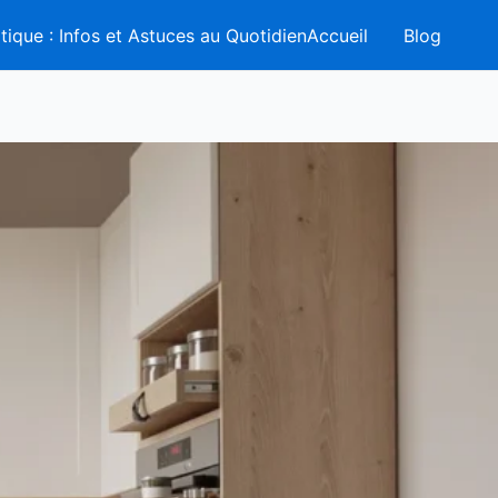
tique : Infos et Astuces au QuotidienAccueil
Blog