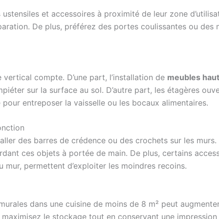
es ustensiles et accessoires à proximité de leur zone d’utili
aration. De plus, préférez des portes coulissantes ou des 
 vertical compte. D’une part, l’installation de
meubles hau
piéter sur la surface au sol. D’autre part, les étagères ouve
 pour entreposer la vaisselle ou les bocaux alimentaires.
onction
nstaller des barres de crédence ou des crochets sur les mu
ardant ces objets à portée de main. De plus, certains acce
u mur, permettent d’exploiter les moindres recoins.
es murales dans une cuisine de moins de 8 m² peut augmente
s maximisez le stockage tout en conservant une impression 