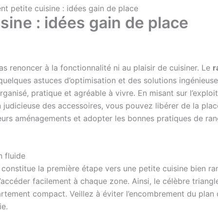
t petite cuisine : idées gain de place
ine : idées gain de place
s renoncer à la fonctionnalité ni au plaisir de cuisiner. Le
r
 quelques astuces d’optimisation et des solutions ingénieuse
ganisé, pratique et agréable à vivre. En misant sur l’exploi
 judicieuse des accessoires, vous pouvez libérer de la place 
lleurs aménagements et adopter les bonnes pratiques de ra
 fluide
constitue la première étape vers une petite cuisine bien ran
d’accéder facilement à chaque zone. Ainsi, le célèbre triangle 
tement compact. Veillez à éviter l’encombrement du plan de 
ie.