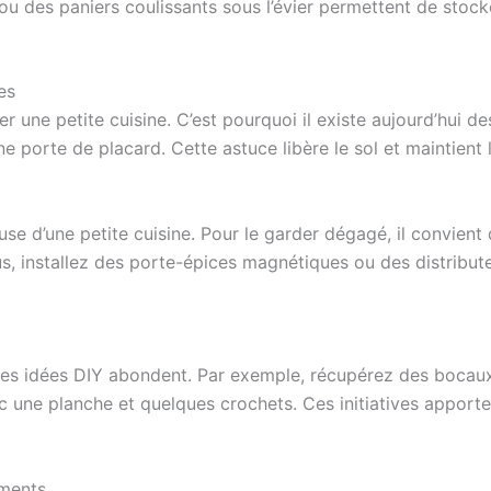
u des paniers coulissants sous l’évier permettent de stocke
es
 une petite cuisine. C’est pourquoi il existe aujourd’hui d
ne porte de placard. Cette astuce libère le sol et maintient
use d’une petite cuisine. Pour le garder dégagé, il convient d
us, installez des porte-épices magnétiques ou des distribut
les idées DIY abondent. Par exemple, récupérez des bocaux
 une planche et quelques crochets. Ces initiatives apporte
ements