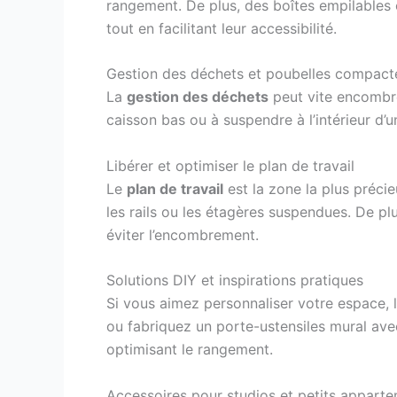
rangement. De plus, des boîtes empilables o
tout en facilitant leur accessibilité.
Gestion des déchets et poubelles compact
La
gestion des déchets
peut vite encombrer
caisson bas ou à suspendre à l’intérieur d’u
Libérer et optimiser le plan de travail
Le
plan de travail
est la zone la plus précie
les rails ou les étagères suspendues. De pl
éviter l’encombrement.
Solutions DIY et inspirations pratiques
Si vous aimez personnaliser votre espace, 
ou fabriquez un porte-ustensiles mural avec
optimisant le rangement.
Accessoires pour studios et petits appart