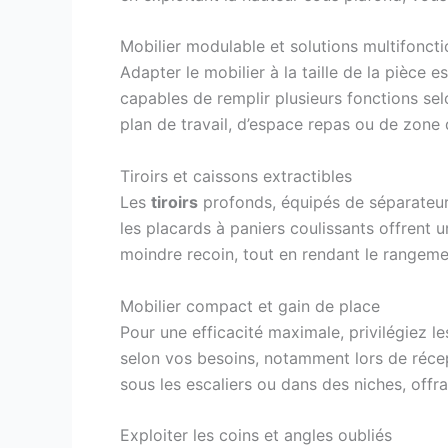
Mobilier modulable et solutions multifonct
Adapter le mobilier à la taille de la pièce
capables de remplir plusieurs fonctions sel
plan de travail, d’espace repas ou de zone
Tiroirs et caissons extractibles
Les
tiroirs
profonds, équipés de séparateurs,
les placards à paniers coulissants offrent 
moindre recoin, tout en rendant le rangement
Mobilier compact et gain de place
Pour une efficacité maximale, privilégiez l
selon vos besoins, notamment lors de récep
sous les escaliers ou dans des niches, offr
Exploiter les coins et angles oubliés