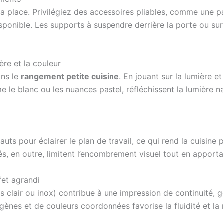
sa place. Privilégiez des accessoires pliables, comme une 
disponible. Les supports à suspendre derrière la porte ou s
re et la couleur
ans le
rangement petite cuisine
. En jouant sur la lumière e
e le blanc ou les nuances pastel, réfléchissent la lumière n
uts pour éclairer le plan de travail, ce qui rend la cuisine 
és, en outre, limitent l’encombrement visuel tout en appor
fet agrandi
s clair ou inox) contribue à une impression de continuité, g
nes et de couleurs coordonnées favorise la fluidité et la