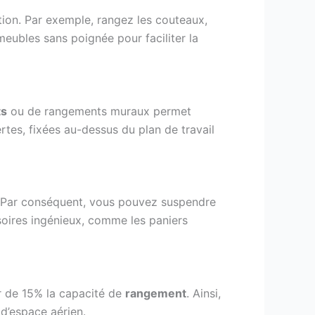
sation. Par exemple, rangez les couteaux,
meubles sans poignée pour faciliter la
ts
ou de rangements muraux permet
rtes, fixées au-dessus du plan de travail
rs. Par conséquent, vous pouvez suspendre
ssoires ingénieux, comme les paniers
r de 15% la capacité de
rangement
. Ainsi,
d’espace aérien.