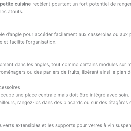
petite cuisine
recèlent pourtant un fort potentiel de rang
les atouts.
e d’angle pour accéder facilement aux casseroles ou aux p
 et facilite l’organisation.
aitement dans les angles, tout comme certains modules sur 
oménagers ou des paniers de fruits, libérant ainsi le plan de
cessoires
occupe une place centrale mais doit être intégré avec soin.
illeurs, rangez-les dans des placards ou sur des étagères e
verts extensibles et les supports pour verres à vin suspend