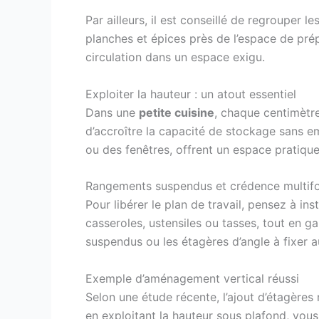
Par ailleurs, il est conseillé de regrouper l
planches et épices près de l’espace de prép
circulation dans un espace exigu.
Exploiter la hauteur : un atout essentiel
Dans une
petite cuisine
, chaque centimètre
d’accroître la capacité de stockage sans em
ou des fenêtres, offrent un espace pratique
Rangements suspendus et crédence multif
Pour libérer le plan de travail, pensez à i
casseroles, ustensiles ou tasses, tout en g
suspendus ou les étagères d’angle à fixer a
Exemple d’aménagement vertical réussi
Selon une étude récente, l’ajout d’étagèr
en exploitant la hauteur sous plafond, vou