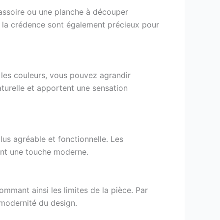
passoire ou une planche à découper
ur la crédence sont également précieux pour
t les couleurs, vous pouvez agrandir
aturelle et apportent une sensation
plus agréable et fonctionnelle. Les
tant une touche moderne.
ommant ainsi les limites de la pièce. Par
 modernité du design.