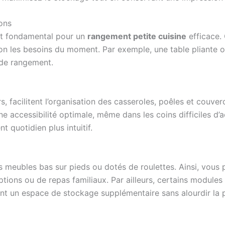
ions
 est fondamental pour un
rangement petite cuisine
efficace.
on les besoins du moment. Par exemple, une table pliante ou 
 de rangement.
 facilitent l’organisation des casseroles, poêles et couverc
une accessibilité optimale, même dans les coins difficiles d
 quotidien plus intuitif.
es meubles bas sur pieds ou dotés de roulettes. Ainsi, vous
tions ou de repas familiaux. Par ailleurs, certains modules
ant un espace de stockage supplémentaire sans alourdir la 