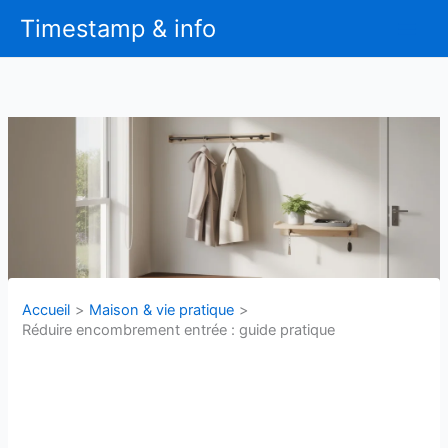
Aller
Timestamp & info
au
contenu
Accueil
Maison & vie pratique
Réduire encombrement entrée : guide pratique