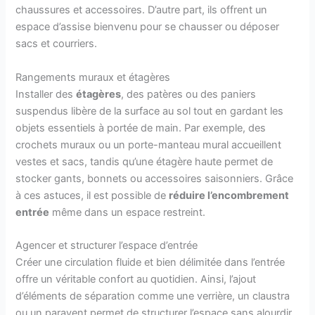
chaussures et accessoires. D’autre part, ils offrent un
espace d’assise bienvenu pour se chausser ou déposer
sacs et courriers.
Rangements muraux et étagères
Installer des
étagères
, des patères ou des paniers
suspendus libère de la surface au sol tout en gardant les
objets essentiels à portée de main. Par exemple, des
crochets muraux ou un porte-manteau mural accueillent
vestes et sacs, tandis qu’une étagère haute permet de
stocker gants, bonnets ou accessoires saisonniers. Grâce
à ces astuces, il est possible de
réduire l’encombrement
entrée
même dans un espace restreint.
Agencer et structurer l’espace d’entrée
Créer une circulation fluide et bien délimitée dans l’entrée
offre un véritable confort au quotidien. Ainsi, l’ajout
d’éléments de séparation comme une verrière, un claustra
ou un paravent permet de structurer l’espace sans alourdir