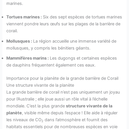
marines.
Tortues marines :
Six des sept espèces de tortues marines
viennent pondre leurs œufs sur les plages de la barrière de
corail.
Mollusques :
La région accueille une immense variété de
mollusques, y compris les bénitiers géants.
Mammifères marins :
Les dugongs et certaines espèces
de dauphins fréquentent également ces eaux.
Importance pour la planète de la grande barrière de Corail
Une structure vivante de la planète
La grande barrière de corail n’est pas uniquement un joyau
pour l’Australie ; elle joue aussi un rôle vital à l’échelle
mondiale. C’est la plus grande
structure vivante de la
planète
, visible même depuis l’espace ! Elle aide à réguler
les niveaux de CO
dans l’atmosphère et fournit des
2
habitats essentiels pour de nombreuses espèces en voie