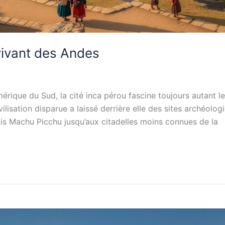
 vivant des Andes
ue du Sud, la cité inca pérou fascine toujours autant les 
vilisation disparue a laissé derrière elle des sites archéol
epuis Machu Picchu jusqu’aux citadelles moins connues de la