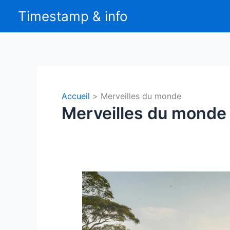
Aller
Timestamp & info
au
contenu
Accueil
Merveilles du monde
Merveilles du monde