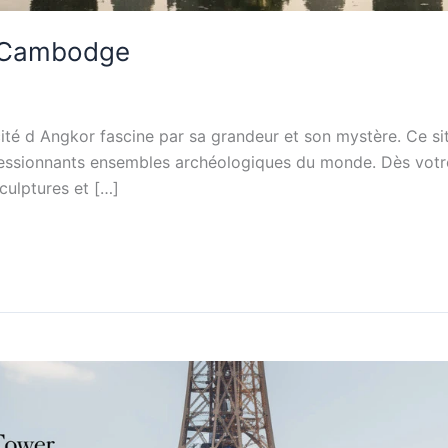
u Cambodge
 cité d Angkor fascine par sa grandeur et son mystère. Ce s
ressionnants ensembles archéologiques du monde. Dès votre 
culptures et […]