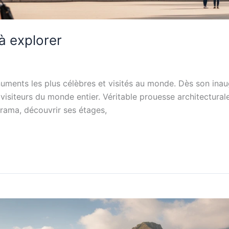
 à explorer
uments les plus célèbres et visités au monde. Dès son inaug
isiteurs du monde entier. Véritable prouesse architecturale,
rama, découvrir ses étages,