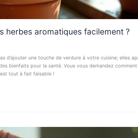
s herbes aromatiques facilement ?
s d’ajouter une touche de verdure à votre cuisine; elles a
r des bienfaits pour la santé. Vous vous demandez comment
st tout à fait faisable !