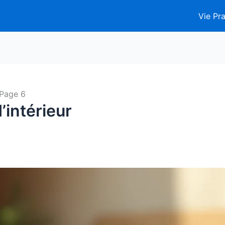
Vie Pra
Page 6
’intérieur