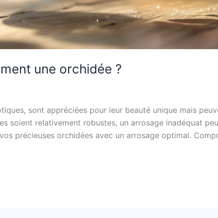
ment une orchidée ?
tiques, sont appréciées pour leur beauté unique mais peuve
les soient relativement robustes, un arrosage inadéquat peu
s précieuses orchidées avec un arrosage optimal. Compren