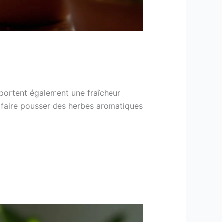
pportent également une fraîcheur
 faire pousser des herbes aromatiques