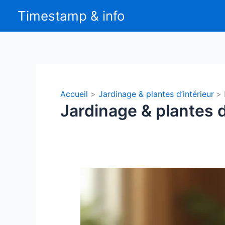
Aller
Timestamp & info
au
contenu
Accueil
Jardinage & plantes d’intérieur
Jardinage & plantes d