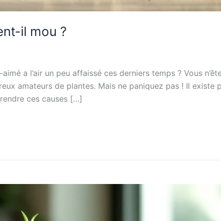
nt-il mou ?
imé a l’air un peu affaissé ces derniers temps ? Vous n’êt
x amateurs de plantes. Mais ne paniquez pas ! Il existe pl
prendre ces causes […]