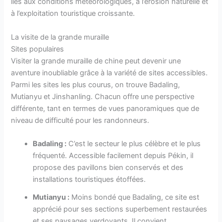
liés aux conditions météorologiques, à l’érosion naturelle et
à l’exploitation touristique croissante.
La visite de la grande muraille
Sites populaires
Visiter la grande muraille de chine peut devenir une
aventure inoubliable grâce à la variété de sites accessibles.
Parmi les sites les plus courus, on trouve Badaling,
Mutianyu et Jinshanling. Chacun offre une perspective
différente, tant en termes de vues panoramiques que de
niveau de difficulté pour les randonneurs.
Badaling :
C’est le secteur le plus célèbre et le plus
fréquenté. Accessible facilement depuis Pékin, il
propose des pavillons bien conservés et des
installations touristiques étoffées.
Mutianyu :
Moins bondé que Badaling, ce site est
apprécié pour ses sections superbement restaurées
et ses paysages verdoyants. Il convient