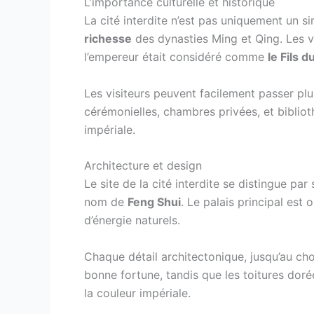
L’importance culturelle et historique
La cité interdite n’est pas uniquement un s
richesse
des dynasties Ming et Qing. Les v
l’empereur était considéré comme
le Fils d
Les visiteurs peuvent facilement passer plus
cérémonielles, chambres privées, et bibliot
impériale.
Architecture et design
Le site de la cité interdite se distingue p
nom de
Feng Shui
. Le palais principal est
d’énergie naturels.
Chaque détail architectonique, jusqu’au ch
bonne fortune, tandis que les toitures dorée
la couleur impériale.