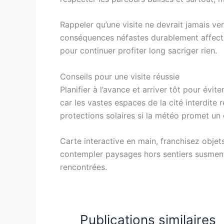
Rappeler qu’une visite ne devrait jamais ve
conséquences néfastes durablement affecti
pour continuer profiter long sacriger rien.
Conseils pour une visite réussie
Planifier à l’avance et arriver tôt pour é
car les vastes espaces de la cité interdit
protections solaires si la météo promet un 
Carte interactive en main, franchisez obje
contempler paysages hors sentiers susment
rencontrées.
Publications similaires