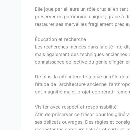
Elle joue par ailleurs un rôle crucial en t
préserver ce patrimoine unique ; grâce à d
restaurer ses merveilles fragilement précieu
Éducation et recherche
Les recherches menées dans la cité interd
mais également des techniques anciennes d
connaissance collective du génie d’ingénier
De plus, la cité interdite a joué un rôle d
l’étude de l’architecture ancienne, l’anthr
ont magnifié maint projet coopératif rame
Visiter avec respect et responsabilité
Afin de préserver ce trésor pour les générat
ses délicats ouvrages. Des règles et consign
respecter les parcours balisés et surtout, 