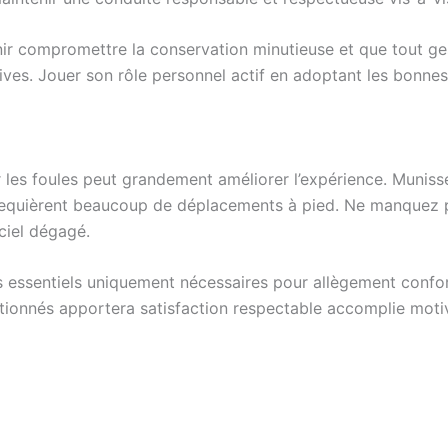
nir compromettre la conservation minutieuse et que tout ge
ves. Jouer son rôle personnel actif en adoptant les bonnes
viter les foules peut grandement améliorer l’expérience. Mu
e requièrent beaucoup de déplacements à pied. Ne manquez 
ciel dégagé.
ts essentiels uniquement nécessaires pour allègement conf
ionnés apportera satisfaction respectable accomplie moti