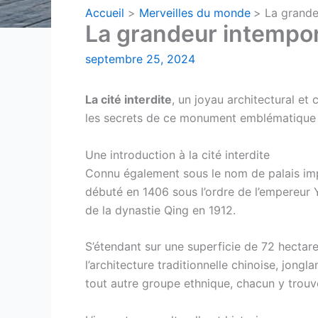
Accueil
Merveilles du monde
La grandeu
La grandeur intempore
septembre 25, 2024
La cité interdite
, un joyau architectural et 
les secrets de ce monument emblématique qu
Une introduction à la cité interdite
Connu également sous le nom de palais imp
débuté en 1406 sous l’ordre de l’empereur 
de la dynastie Qing en 1912.
S’étendant sur une superficie de 72 hectar
l’architecture traditionnelle chinoise, jong
tout autre groupe ethnique, chacun y trouve