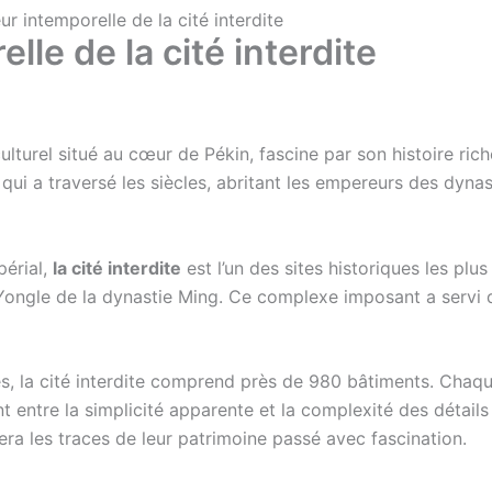
r intemporelle de la cité interdite
lle de la cité interdite
culturel situé au cœur de Pékin, fascine par son histoire ric
i a traversé les siècles, abritant les empereurs des dynas
érial,
la cité interdite
est l’un des sites historiques les pl
Yongle de la dynastie Ming. Ce complexe imposant a servi d
es, la cité interdite comprend près de 980 bâtiments. Chaq
lant entre la simplicité apparente et la complexité des déta
ra les traces de leur patrimoine passé avec fascination.