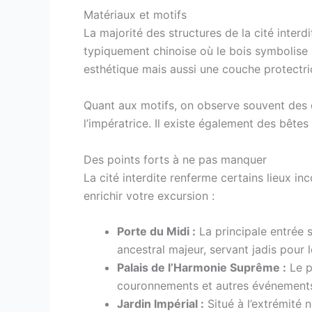
Matériaux et motifs
La majorité des structures de la cité interd
typiquement chinoise où le bois symbolise l
esthétique mais aussi une couche protectric
Quant aux motifs, on observe souvent des d
l’impératrice. Il existe également des bête
Des points forts à ne pas manquer
La cité interdite renferme certains lieux in
enrichir votre excursion :
Porte du Midi :
La principale entrée 
ancestral majeur, servant jadis pour l
Palais de l’Harmonie Suprême :
Le p
couronnements et autres événements 
Jardin Impérial :
Situé à l’extrémité 