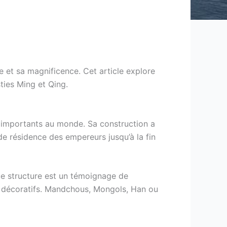
he et sa magnificence. Cet article explore
ties Ming et Qing.
us importants au monde. Sa construction a
e résidence des empereurs jusqu’à la fin
ue structure est un témoignage de
ils décoratifs. Mandchous, Mongols, Han ou