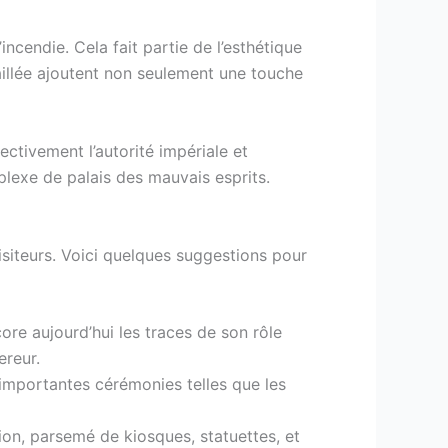
incendie. Cela fait partie de l’esthétique
aillée ajoutent non seulement une touche
ctivement l’autorité impériale et
plexe de palais des mauvais esprits.
visiteurs. Voici quelques suggestions pour
re aujourd’hui les traces de son rôle
ereur.
s importantes cérémonies telles que les
tion, parsemé de kiosques, statuettes, et