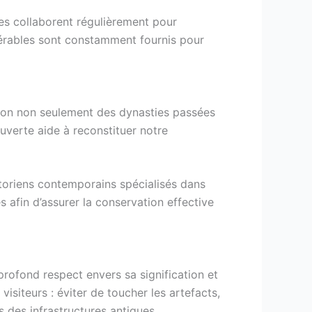
ues collaborent régulièrement pour
idérables sont constamment fournis pour
ion non seulement des dynasties passées
verte aide à reconstituer notre
istoriens contemporains spécialisés dans
s afin d’assurer la conservation effective
 profond respect envers sa signification et
isiteurs : éviter de toucher les artefacts,
 des infrastructures antiques.