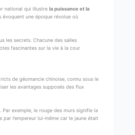
 national qui illustre
la puissance et la
nus évoquent une époque révolue où
ous les secrets. Chacune des salles
es fascinantes sur la vie à la cour
stricts de géomancie chinoise, connu sous le
miser les avantages supposés des flux
 Par exemple, le rouge des murs signifie la
s par l’empereur lui-même car le jaune était