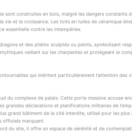
ite sont construites en bois, malgré les dangers constants d’
a vie et la croissance. Les toits en tuiles de céramique ém
e essentielle contre les intempéries.
ragons et des phénix sculptés ou peints, symbolisant respe
s mythiques veillant sur les charpentes et protégeant le com
contournables qui méritent particulièrement l’attention des 
sud du complexe de palais. Cette porte massive accuse enco
es grandes déclarations et planifications militaires de l’emp
lus grand bâtiment de la cité interdite, utilisé pour les plu
officiels marquant.
nord du site, il offre un espace de sérénité et de contempla