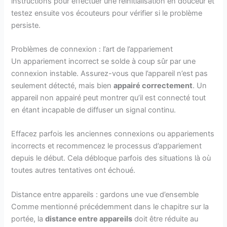
instructions pour effectuer une réinitialisation en douceur et
testez ensuite vos écouteurs pour vérifier si le problème
persiste.
Problèmes de connexion : l’art de l’appariement
Un appariement incorrect se solde à coup sûr par une
connexion instable. Assurez-vous que l’appareil n’est pas
seulement détecté, mais bien
appairé correctement
. Un
appareil non appairé peut montrer qu’il est connecté tout
en étant incapable de diffuser un signal continu.
Effacez parfois les anciennes connexions ou appariements
incorrects et recommencez le processus d’appariement
depuis le début. Cela débloque parfois des situations là où
toutes autres tentatives ont échoué.
Distance entre appareils : gardons une vue d’ensemble
Comme mentionné précédemment dans le chapitre sur la
portée, la
distance entre appareils
doit être réduite au